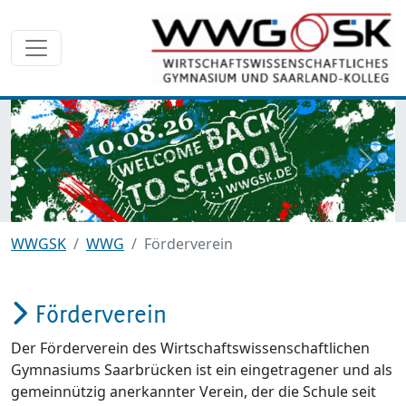
zurück
weite
WWGSK
WWG
Förderverein
Förderverein
Der Förderverein des Wirtschaftswissenschaftlichen
Gymnasiums Saarbrücken ist ein eingetragener und als
gemeinnützig anerkannter Verein, der die Schule seit