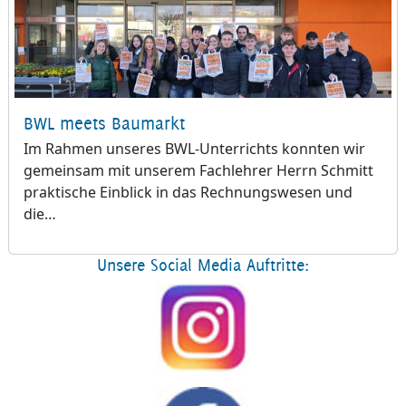
BWL meets Baumarkt
Im Rahmen unseres BWL-Unterrichts konnten wir
gemeinsam mit unserem Fachlehrer Herrn Schmitt
praktische Einblick in das Rechnungswesen und
die…
Unsere Social Media Auftritte: