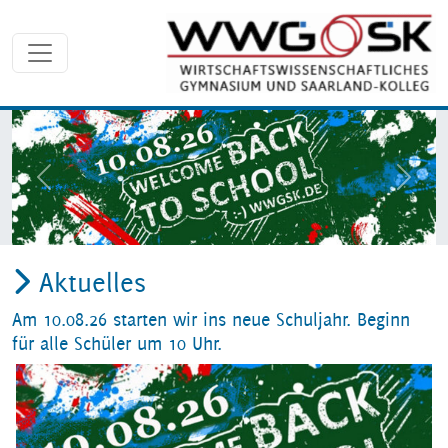
zurück
weite
Aktuelles
Am 10.08.26 starten wir ins neue Schuljahr. Beginn
für alle Schüler um 10 Uhr.