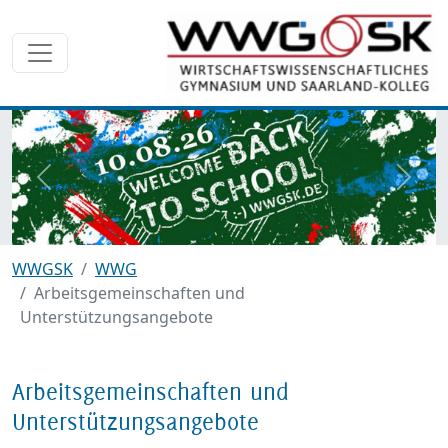
zurück
weite
WWGSK
WWG
Arbeitsgemeinschaften und
Unterstützungsangebote
Arbeitsgemeinschaften und
Unterstützungsangebote