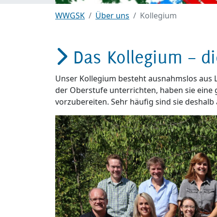
WWGSK
Über uns
Kollegium
Das Kollegium – di
Unser Kollegium besteht ausnahmslos aus Le
der Oberstufe unterrichten, haben sie eine
vorzubereiten. Sehr häufig sind sie deshal