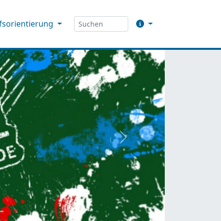
fsorientierung
weiter