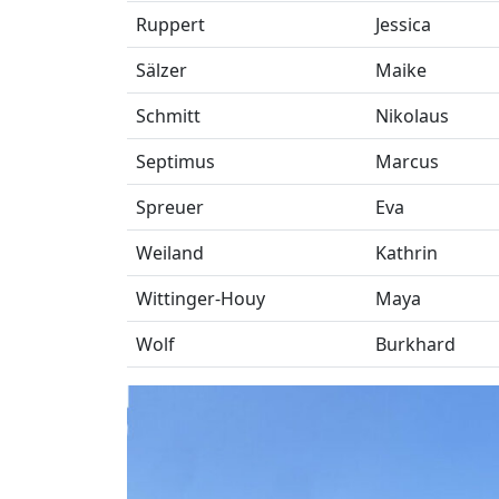
Ruppert
Jessica
Sälzer
Maike
Schmitt
Nikolaus
Septimus
Marcus
Spreuer
Eva
Weiland
Kathrin
Wittinger-Houy
Maya
Wolf
Burkhard