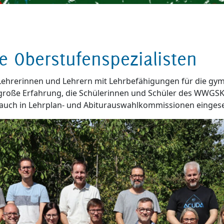
e Oberstufenspezialisten
hrerinnen und Lehrern mit Lehrbefähigungen für die gymna
 große Erfahrung, die Schülerinnen und Schüler des WWGSK 
b auch in Lehrplan- und Abiturauswahlkommissionen eingese