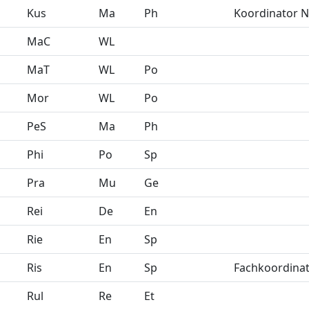
Kus
Ma
Ph
Koordinator N
MaC
WL
MaT
WL
Po
Mor
WL
Po
PeS
Ma
Ph
Phi
Po
Sp
Pra
Mu
Ge
Rei
De
En
Rie
En
Sp
Ris
En
Sp
Fachkoordina
Rul
Re
Et