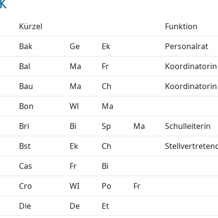
K
Kürzel
Funktion
Bak
Ge
Ek
Personalrat
Bal
Ma
Fr
Koordinatorin
Bau
Ma
Ch
Koordinatorin
Bon
Wl
Ma
Bri
Bi
Sp
Ma
Schulleiterin
Bst
Ek
Ch
Stellvertreten
Cas
Fr
Bi
Cro
WI
Po
Fr
Die
De
Et