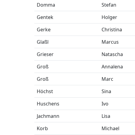
Domma
Stefan
Gentek
Holger
Gerke
Christina
Glaßl
Marcus
Grieser
Natascha
Groß
Annalena
Groß
Marc
Höchst
Sina
Huschens
Ivo
Jachmann
Lisa
Korb
Michael