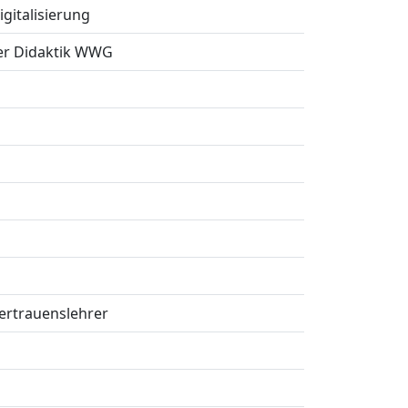
gitalisierung
ter Didaktik WWG
Vertrauenslehrer