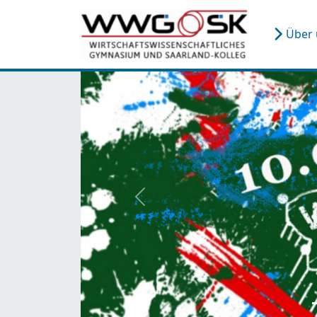
Über
zurück