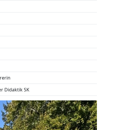
rerin
er Didaktik SK