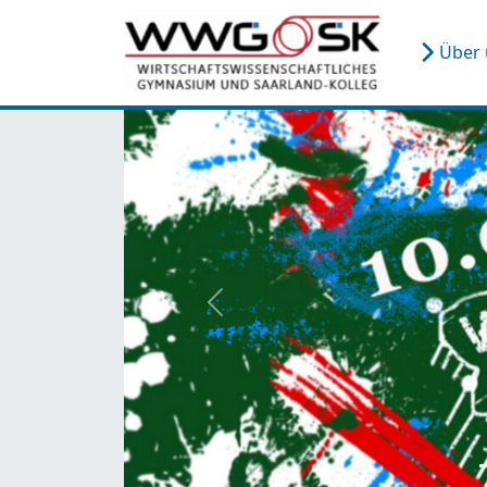
Über
zurück