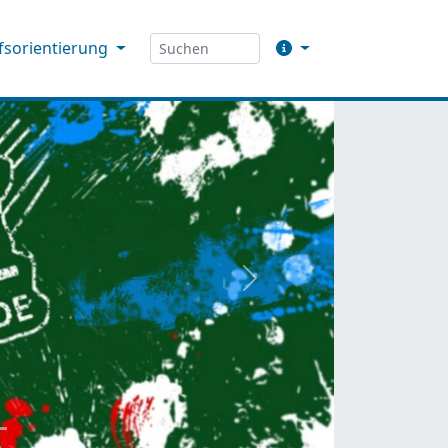
fsorientierung
weiter