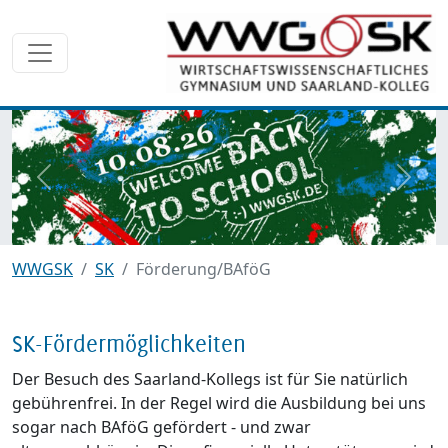
zurück
weite
WWGSK
SK
Förderung/BAföG
SK-Fördermöglichkeiten
Der Besuch des Saarland-Kollegs ist für Sie natürlich
gebührenfrei. In der Regel wird die Ausbildung bei uns
sogar nach BAföG gefördert - und zwar