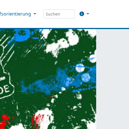
fsorientierung
weiter