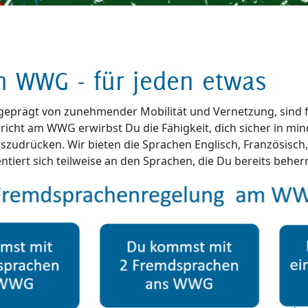
 WWG - für jeden etwas
, geprägt von zunehmender Mobilität und Vernetzung, sind
icht am WWG erwirbst Du die Fähigkeit, dich sicher in m
auszudrücken. Wir bieten die Sprachen Englisch, Französisch
tiert sich teilweise an den Sprachen, die Du bereits beherr