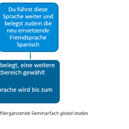
ofilergänzende Seminarfach
global studies