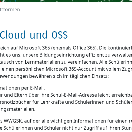
attformen
tCloud und OSS
eich auf Microsoft 365 (ehemals Office 365). Die kontinuier
 es uns, unsere Bildungseinrichtung effizient zu verwalten
usch von Lernmaterialien zu vereinfachen. Alle Schülerin
einen persönlichen Microsoft 365-Account mit vollem Zugr
 Anwendungen bewähren sich im täglichen Einsatz:
mationen per E-Mail.
r und Eltern über ihre Schul-E-Mail-Adresse leicht erreichba
rsnotizbücher für Lehrkräfte und Schülerinnen und Schüler
ungsmaterialien.
as WWGSK, auf der alle wichtigen Informationen für einen r
e Schülerinnen und Schüler nicht nur Zugriff auf ihren Stu