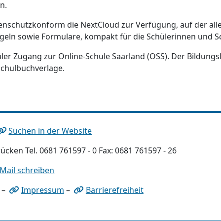
n.
tenschutzkonform die NextCloud zur Verfügung, auf der all
geln sowie Formulare, kompakt für die Schülerinnen und Sc
üler Zugang zur Online-Schule Saarland (OSS). Der Bildungs
Schulbuchverlage.
Suchen in der Website
ücken Tel. 0681 761597 - 0 Fax: 0681 761597 - 26
-Mail schreiben
–
Impressum
–
Barrierefreiheit