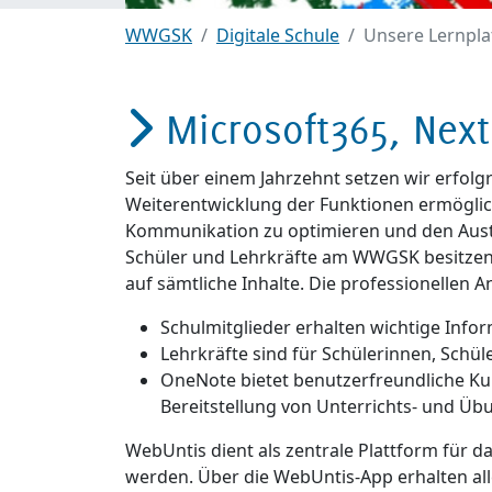
WWGSK
Digitale Schule
Unsere Lernpl
Microsoft365, Nex
Seit über einem Jahrzehnt setzen wir erfolgr
Weiterentwicklung der Funktionen ermöglicht
Kommunikation zu optimieren und den Austa
Schüler und Lehrkräfte am WWGSK besitzen 
auf sämtliche Inhalte. Die professionellen
Schulmitglieder erhalten wichtige Infor
Lehrkräfte sind für Schülerinnen, Schüle
OneNote bietet benutzerfreundliche Ku
Bereitstellung von Unterrichts- und Üb
WebUntis dient als zentrale Plattform für d
werden. Über die WebUntis-App erhalten all