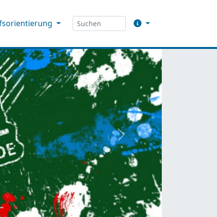
fsorientierung
weiter