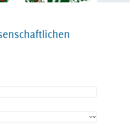
senschaftlichen