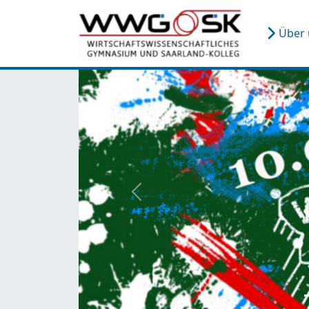
Über
zurück