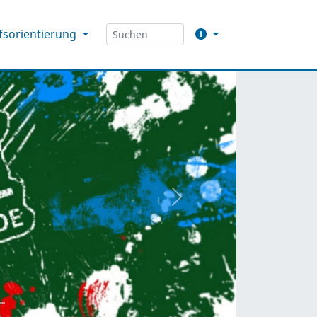
fsorientierung
weiter