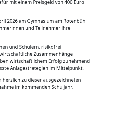
für mit einem Preisgeld von 400 Euro
 April 2026 am Gymnasium am Rotenbühl
lnehmerinnen und Teilnehmer ihre
nen und Schülern, risikofrei
 wirtschaftliche Zusammenhänge
eben wirtschaftlichem Erfolg zunehmend
te Anlagestrategien im Mittelpunkt.
 herzlich zu dieser ausgezeichneten
eilnahme im kommenden Schuljahr.