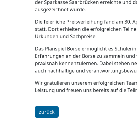
der Sparkasse Saarbrücken erreichte und da
ausgezeichnet wurde.
Die feierliche Preisverleihung fand am 30.
statt. Dort erhielten die erfolgreichen Tei
Urkunden und Sachpreise.
Das Planspiel Börse ermöglicht es Schülerin
Erfahrungen an der Börse zu sammeln und
praxisnah kennenzulernen. Dabei stehen n
auch nachhaltige und verantwortungsbewuss
Wir gratulieren unserem erfolgreichen Team
Leistung und freuen uns bereits auf die T
zurück