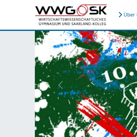
Über
zurück