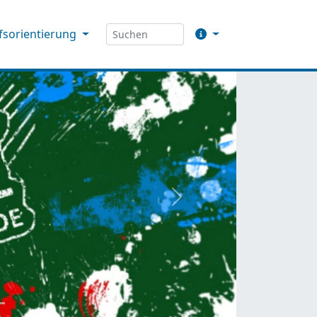
fsorientierung
weiter